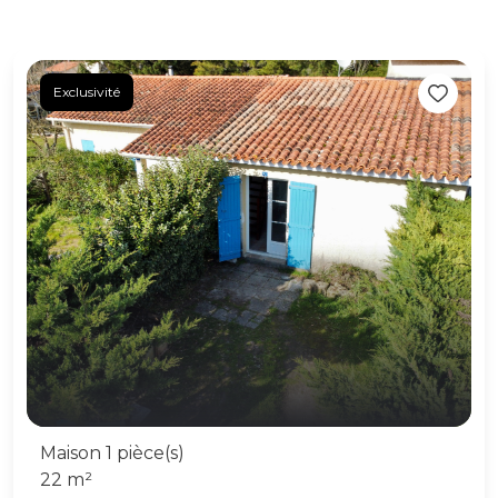
Exclusivité
Maison 1 pièce(s)
22 m²