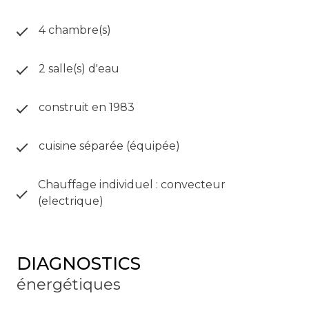
4 chambre(s)
2 salle(s) d'eau
construit en 1983
cuisine séparée (équipée)
Chauffage individuel : convecteur
(electrique)
DIAGNOSTICS
énergétiques