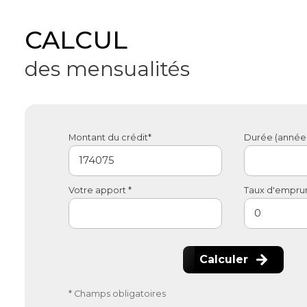
CALCUL
des mensualités
Montant du crédit*
Durée (années
Votre apport *
Taux d'emprunt
Calculer
* Champs obligatoires