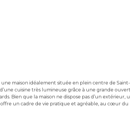
é une maison idéalement située en plein centre de Saint-
 d’une cuisine très lumineuse grâce à une grande ouver
rds. Bien que la maison ne dispose pas d’un extérieur, un
n offre un cadre de vie pratique et agréable, au cœur du