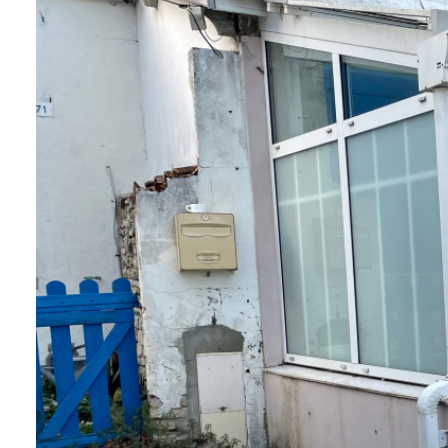
BIENS
VENDUS
CONTACT