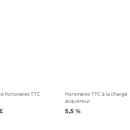
te honoraires TTC
Honoraires TTC à la charge
acquéreur
€
5,5 %