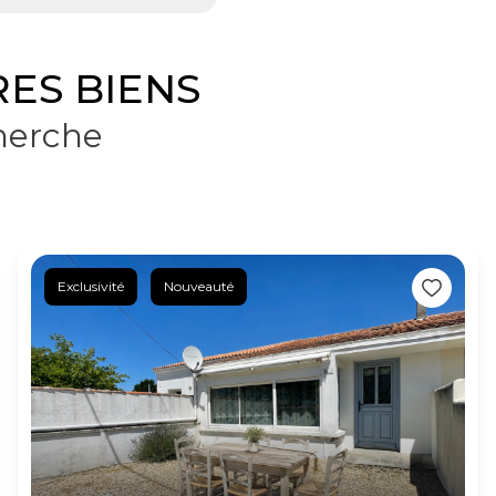
ES BIENS
herche
Exclusivité
Nouveauté