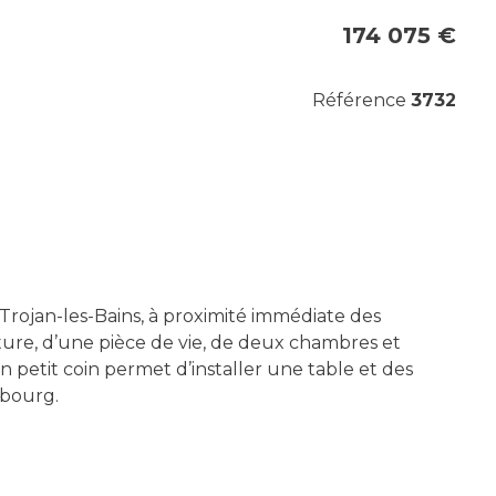
174 075 €
Référence
3732
Trojan-les-Bains, à proximité immédiate des
ture, d’une pièce de vie, de deux chambres et
 petit coin permet d’installer une table et des
 bourg.