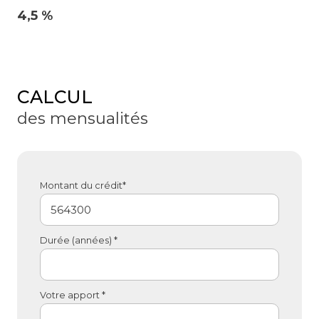
4,5 %
CALCUL
des mensualités
Montant du crédit*
Durée (années) *
Votre apport *