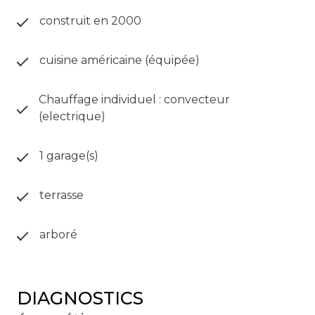
construit en 2000
cuisine américaine (équipée)
Chauffage individuel : convecteur
(electrique)
1 garage(s)
terrasse
arboré
DIAGNOSTICS