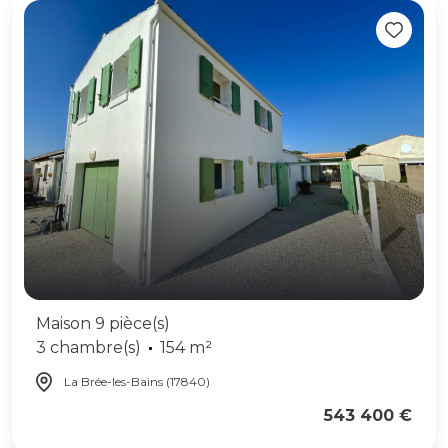
Maison 9 pièce(s)
3 chambre(s)
154 m²
La Brée-les-Bains (17840)
543 400 €