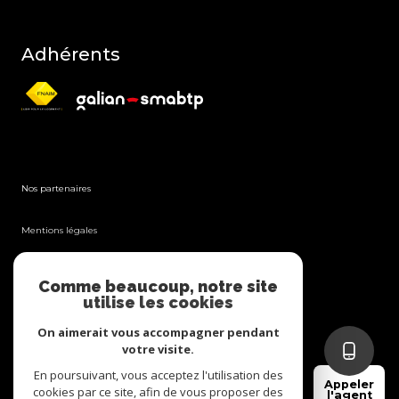
Adhérents
Nos partenaires
Mentions légales
Admin
Comme beaucoup, notre site
utilise les cookies
Nos honoraires
On aimerait vous accompagner pendant
votre visite.
Politique RGPD
En poursuivant, vous acceptez l'utilisation des
Appeler
cookies par ce site, afin de vous proposer des
l'agent
Cookies