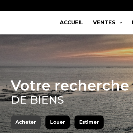
ACCUEIL
VENTES
MAISON
LOCATIONS D
APPARTEMEN
LOCATION A 
TERRAIN
Votre recherche
DE BIENS
Acheter
Louer
Estimer