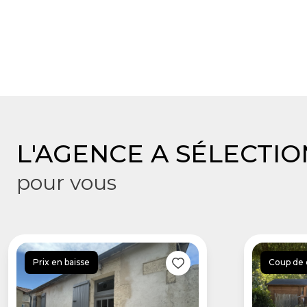
L'AGENCE A SÉLECTI
pour vous
Prix en baisse
Coup de