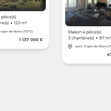
 pièce(s)
re(s)
120 m²
rojan-les-Bains (17370)
Maison 4 pièce(s)
3 chambre(s)
87 m
1 137 000 €
Saint-Trojan-les-Bains (1
4