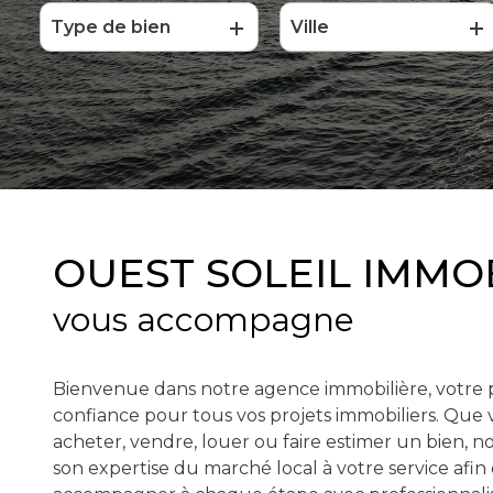
Type de bien
Ville
De l'ancien
à l'année
OUEST SOLEIL IMMO
vous accompagne
Bienvenue dans notre agence immobilière, votre 
confiance pour tous vos projets immobiliers. Que 
acheter, vendre, louer ou faire estimer un bien, 
son expertise du marché local à votre service afin