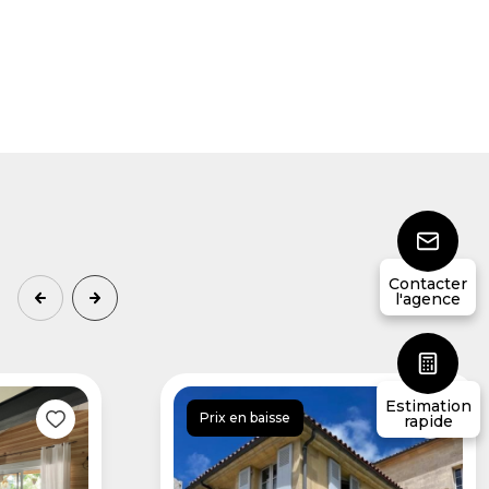
Contacter
l'agence
Estimation
Prix en baisse
rapide