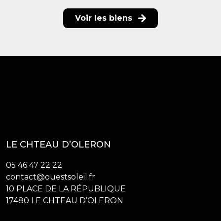
Voir les biens
LE CHTEAU D’OLERON
05 46 47 22 22
contact@ouestsoleil.fr
10 PLACE DE LA RÉPUBLIQUE
17480 LE CHTEAU D’OLERON