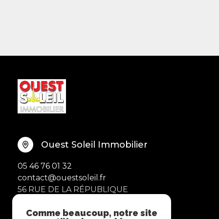
Ouest Soleil Immobilier
05 46 76 01 32
contact@ouestsoleil.fr
56 RUE DE LA RÉPUBLIQUE
17370 SAINT-TROJAN-LES-BAINS
Comme beaucoup, notre site